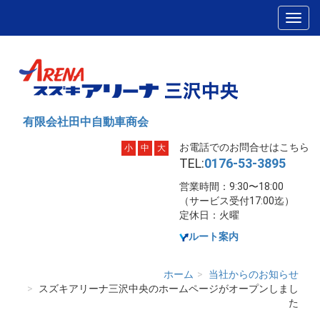
有限会社田中自動車商会
お電話でのお問合せはこちら
小
中
大
TEL:
0176-53-3895
営業時間：9:30〜18:00
（サービス受付17:00迄）
定休日：火曜
ルート案内
ホーム
当社からのお知らせ
スズキアリーナ三沢中央のホームページがオープンしまし
た