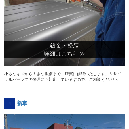
鈑金・塗装
詳細はこちら ≫
小さなキズから大きな損傷まで、確実に修繕いたします。リサイ
クルパーツでの修理にも対応していますので、ご相談ください。
新車
4