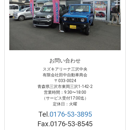
お問い合わせ
スズキアリーナ三沢中央
有限会社田中自動車商会
〒033-0024
青森県三沢市東岡三沢1-142-2
営業時間：9:30〜18:00
（サービス受付17:00迄）
定休日：火曜
Tel.
0176-53-3895
Fax.0176-53-8545