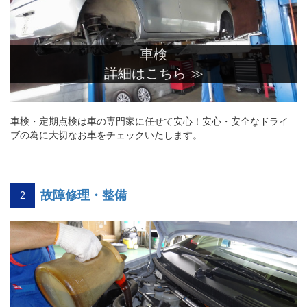
車検
詳細はこちら ≫
車検・定期点検は車の専門家に任せて安心！安心・安全なドライ
ブの為に大切なお車をチェックいたします。
故障修理・整備
2