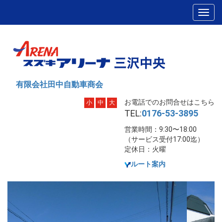
有限会社田中自動車商会
お電話でのお問合せはこちら
小
中
大
TEL:
0176-53-3895
営業時間：9:30〜18:00
（サービス受付17:00迄）
定休日：火曜
ルート案内