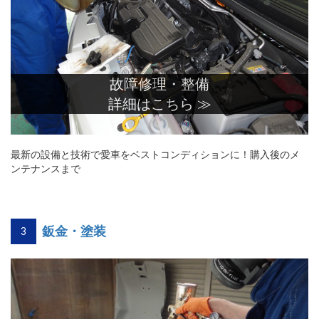
故障修理・整備
詳細はこちら ≫
最新の設備と技術で愛車をベストコンディションに！購入後のメ
ンテナンスまで
鈑金・塗装
3