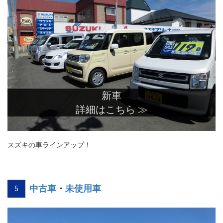
新車
詳細はこちら ≫
スズキの車ラインアップ！
中古車
・
未使用車
5